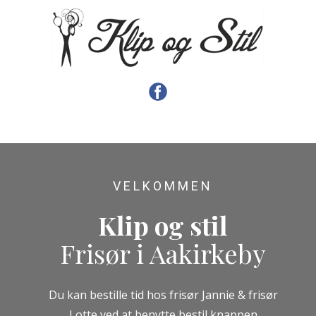
VELKOMMEN
Klip og stil
Frisør i Aakirkeby
Du kan bestille tid hos frisør Jannie & frisør
Lotte ved at benytte bestil knappen