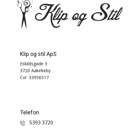
Klip og stil ApS
Eskildsgade 3
3720 Aakirkeby
Cvr: 33956517
Telefon
5393 3720