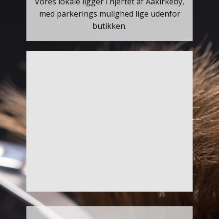
Vores lokale ligger i hjertet af Aakirkeby,
med parkerings mulighed lige udenfor
butikken.